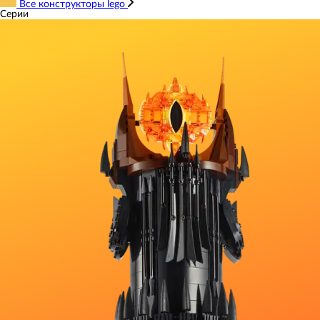
Все конструкторы lego
Серии