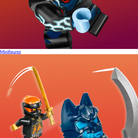
Minifigures