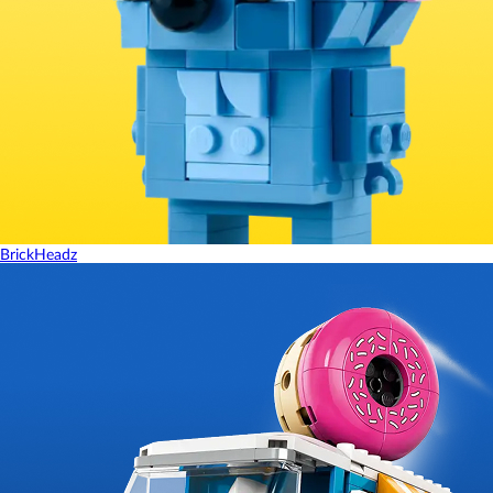
BrickHeadz