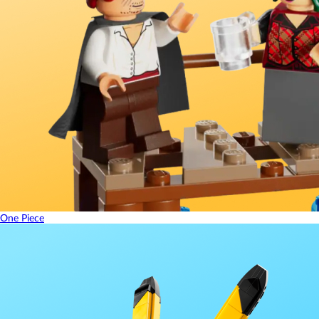
One Piece