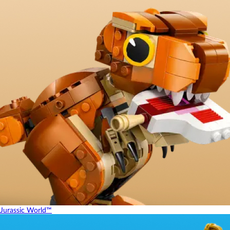
Jurassic World™