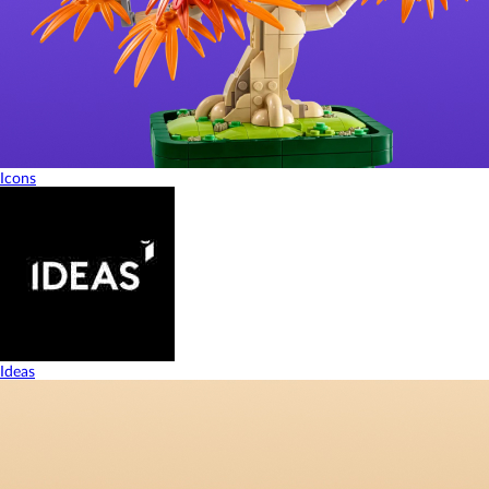
Icons
Ideas