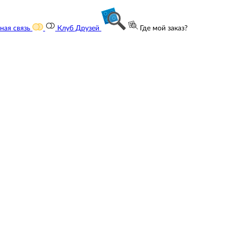
ная связь
Клуб Друзей
Где мой заказ?