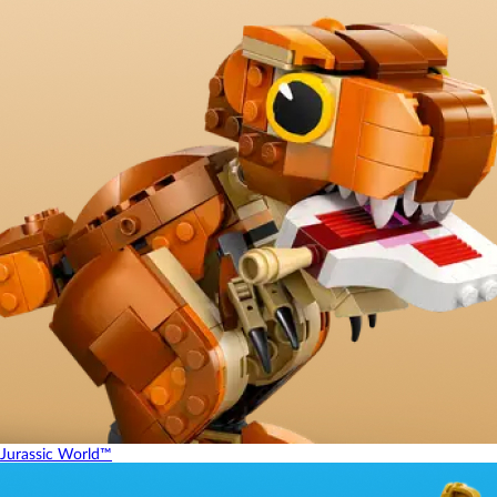
Jurassic World™