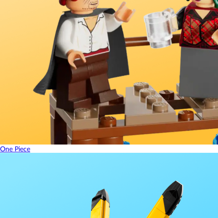
One Piece