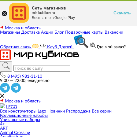
Сеть магазинов
Скачать
mir-kubikov.ru
Бесплатно в Google Play
Москва и область
Магазины
Доставка
Акции
Блог
Подарочные карты
Вакансии
Обратная связь
Клуб Друзей
Где мой заказ?
8 (495) 981-31-10
9:00 — 22:00, ежедневно
Москва и область
LEGO
Все конструкторы Lego
Новинки
Распродажа
Все серии
Коллекционные наборы
Уникальные наборы
4+
ART
Animal Crossing