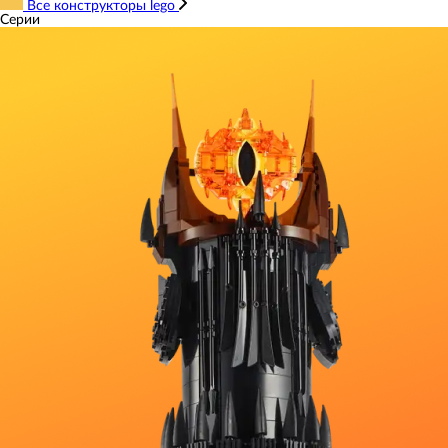
Все конструкторы lego
Серии