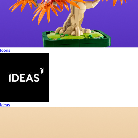
Icons
Ideas