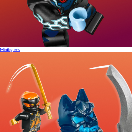
Minifigures