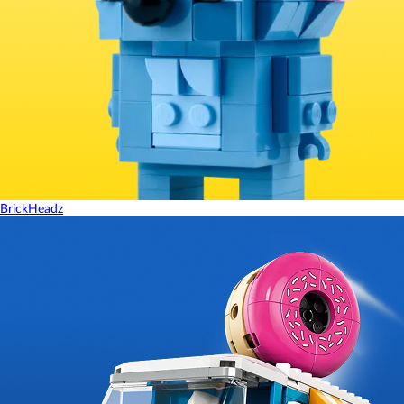
BrickHeadz