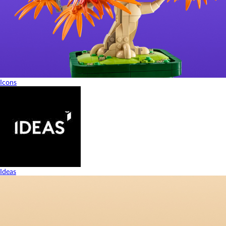
Icons
Ideas