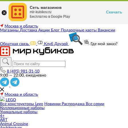
Сеть магазинов
Скачать
mir-kubikov.ru
Бесплатно в Google Play
Москва и область
Магазины
Доставка
Акции
Блог
Подарочные карты
Вакансии
Обратная связь
Клуб Друзей
Где мой заказ?
8 (495) 981-31-10
9:00 — 22:00, ежедневно
Москва и область
LEGO
Все конструкторы Lego
Новинки
Распродажа
Все серии
Коллекционные наборы
Уникальные наборы
4+
ART
Animal Crossing