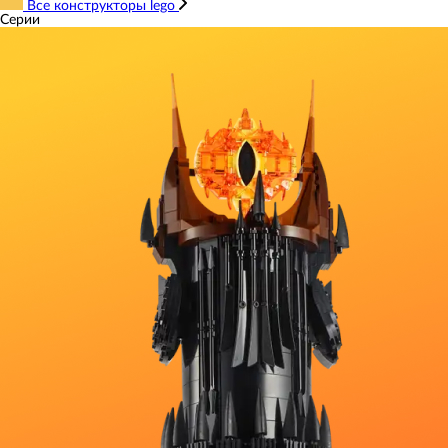
Все конструкторы lego
Серии