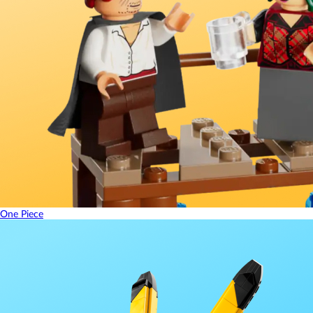
One Piece