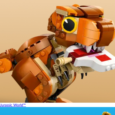
Jurassic World™