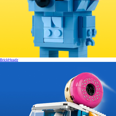
BrickHeadz