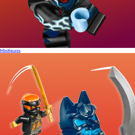
Minifigures