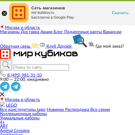
Сеть магазинов
Скачать
mir-kubikov.ru
Бесплатно в Google Play
Москва и область
Магазины
Доставка
Акции
Блог
Подарочные карты
Вакансии
Обратная связь
Клуб Друзей
Где мой заказ?
8 (495) 981-31-10
9:00 — 22:00, ежедневно
Москва и область
LEGO
Все конструкторы Lego
Новинки
Распродажа
Все серии
Коллекционные наборы
Уникальные наборы
4+
ART
Animal Crossing