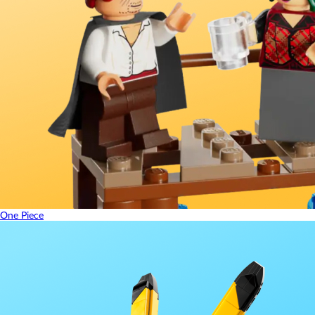
One Piece