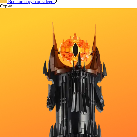
Все конструкторы lego
Серии