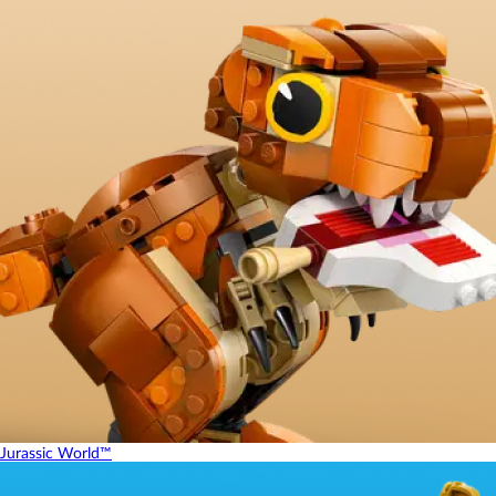
Jurassic World™