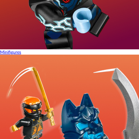
Minifigures