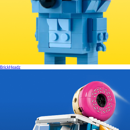
BrickHeadz