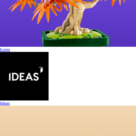
Icons
Ideas