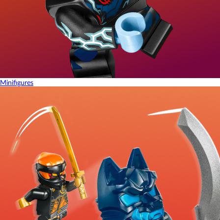
Minifigures