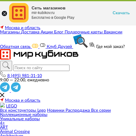
Сеть магазинов
Скачать
mir-kubikov.ru
Бесплатно в Google Play
Москва и область
Магазины
Доставка
Акции
Блог
Подарочные карты
Вакансии
Обратная связь
Клуб Друзей
Где мой заказ?
8 (495) 981-31-10
9:00 — 22:00, ежедневно
Москва и область
LEGO
Все конструкторы Lego
Новинки
Распродажа
Все серии
Коллекционные наборы
Уникальные наборы
4+
ART
Animal Crossing