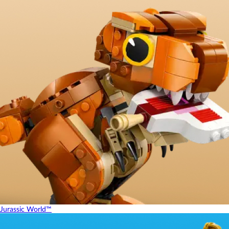
Jurassic World™