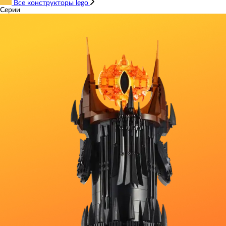
Все конструкторы lego
Серии