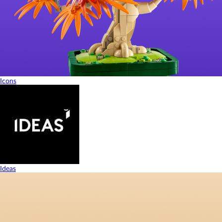
Icons
Ideas