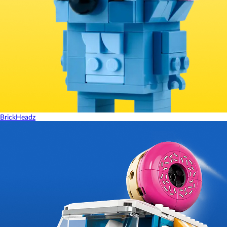
BrickHeadz