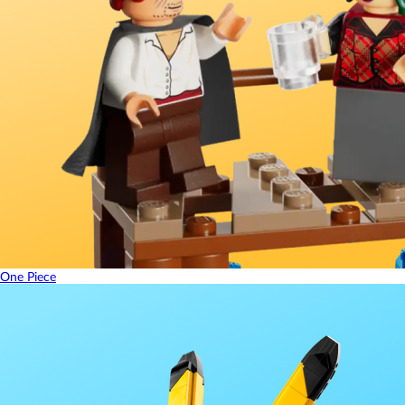
One Piece