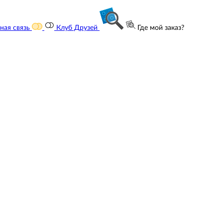
ная связь
Клуб Друзей
Где мой заказ?