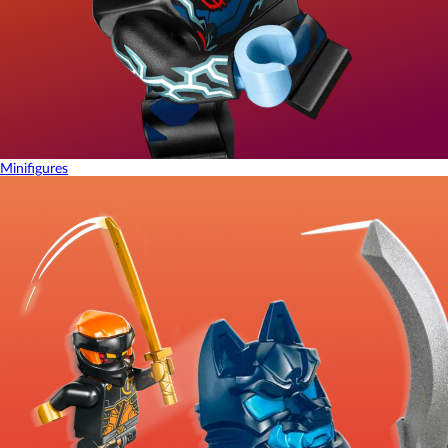
Minifigures