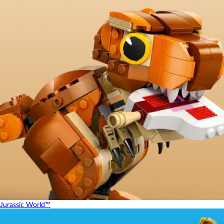
Jurassic World™