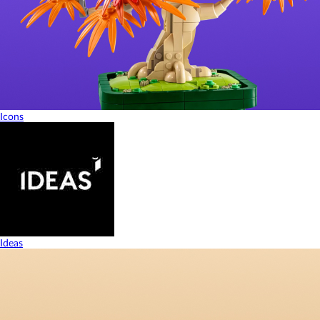
Icons
Ideas