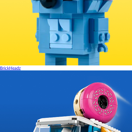
BrickHeadz