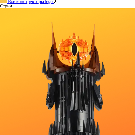
Все конструкторы lego
Серии