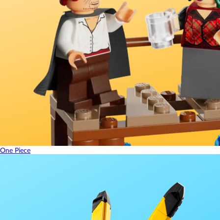
One Piece