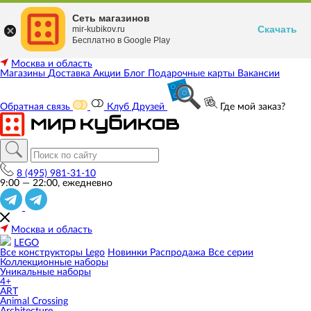
Сеть магазинов
Скачать
mir-kubikov.ru
Бесплатно в Google Play
Москва и область
Магазины
Доставка
Акции
Блог
Подарочные карты
Вакансии
Обратная связь
Клуб Друзей
Где мой заказ?
8 (495) 981-31-10
9:00 — 22:00, ежедневно
Москва и область
LEGO
Все конструкторы Lego
Новинки
Распродажа
Все серии
Коллекционные наборы
Уникальные наборы
4+
ART
Animal Crossing