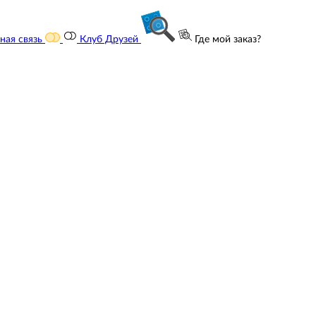
ная связь
Клуб Друзей
Где мой заказ?