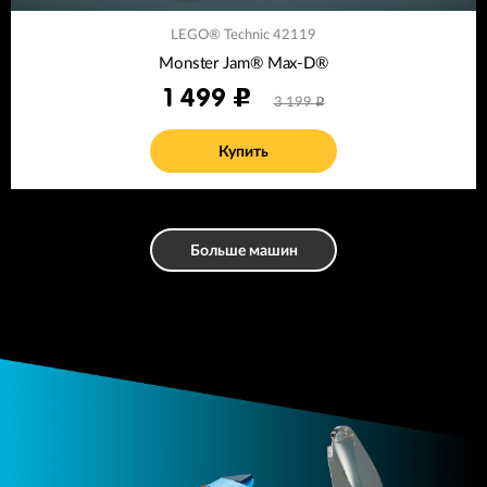
LEGO® Technic 42119
Monster Jam® Max-D®
1 499
3 199
Купить
Больше машин