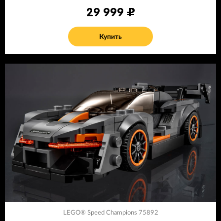
29 999
Купить
LEGO® Speed Champions 75892