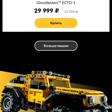
Ghostbusters™ ECTO-1
29 999
37 999
Купить
Больше машин