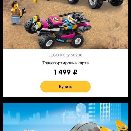
LEGO® City 60288
Транспортировка карта
1 499
Купить