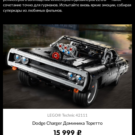
сочетание точно для гурманов. Испытайте вновь яркие эмоции, собирая
суперкары из любимых фильмов.
LEGO® Technic 42111
Dodge Charger Доминика Торетто
15 999