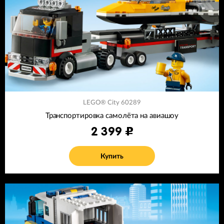
LEGO® City 60289
Транспортировка самолёта на авиашоу
2 399
Купить