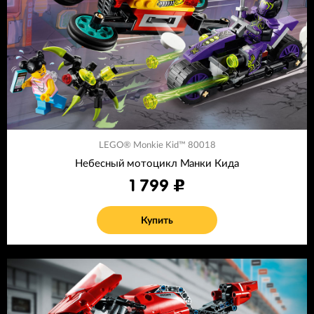
LEGO® Monkie Kid™ 80018
Небесный мотоцикл Манки Кида
1 799
Купить