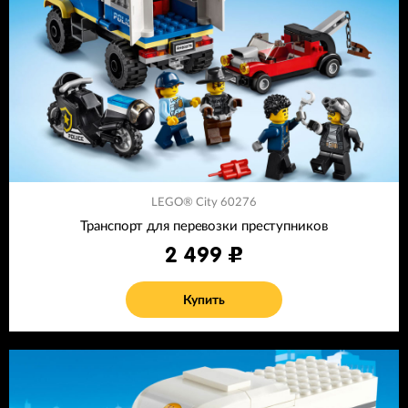
LEGO® City 60276
Транспорт для перевозки преступников
2 499
Купить