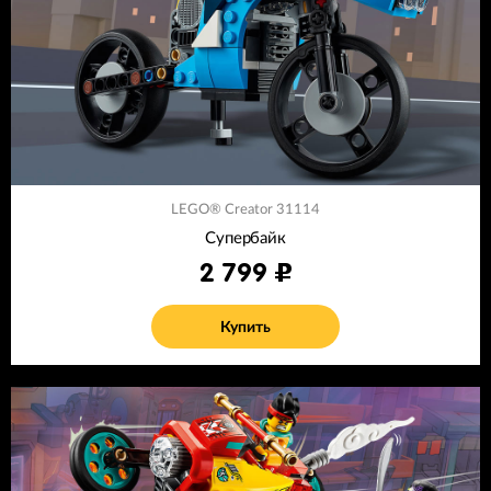
LEGO® Creator 31114
Супербайк
2 799
Купить