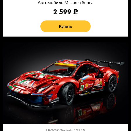
Автомобиль McLaren Senna
2 599
Купить
LEGO® Technic 42125