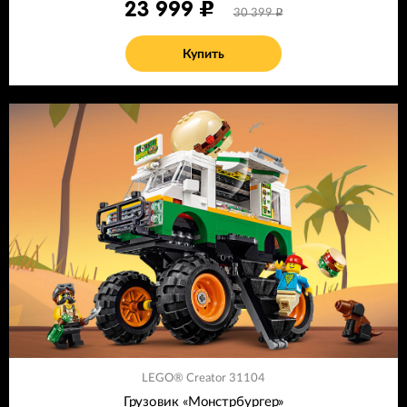
23 999
30 399
Купить
LEGO® Creator 31104
Грузовик «Монстрбургер»