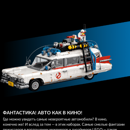
ФАНТАСТИКА! АВТО КАК В КИНО!
Где можно увидеть самые невероятные автомобили? В кино,
конечно же! И вслед за тем — в этих наборах. Самые смелые фантазии
режиссеров в воплощении инженеров и дизайнеров LEGO — такое