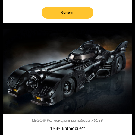
Купить
LEGO® Коллекционные наборы 76139
1989 Batmobile™