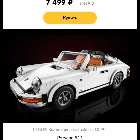
7 499
9 499
Купить
LEGO® Коллекционные наборы 10295
Porsche 911