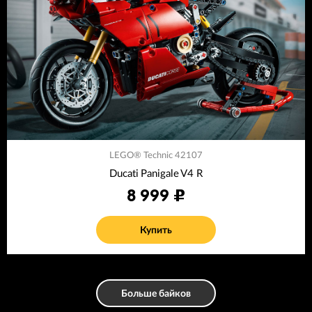
LEGO® Technic 42107
Ducati Panigale V4 R
8 999
Купить
Больше байков