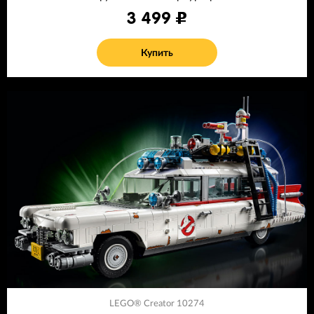
3 499
Купить
LEGO® Creator 10274