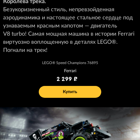
Королева трека.
Безукоризненный стиль, непревзойденная
аэродинамика и настоящее стальное сердце под
узнаваемым красным капотом — двигатель
V8 turbo! Самая мощная машина в истории Ferrari
виртуозно воплощенную в деталях LEGO
®
.
Погнали на трек!
LEGO® Speed Champions 76895
Ferrari
2 299
Купить