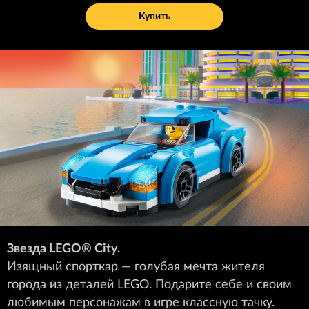
Купить
Звезда LEGO
®
City.
Изящный спорткар — голубая мечта жителя
города из деталей LEGO. Подарите себе и своим
любимым персонажам в игре классную тачку.