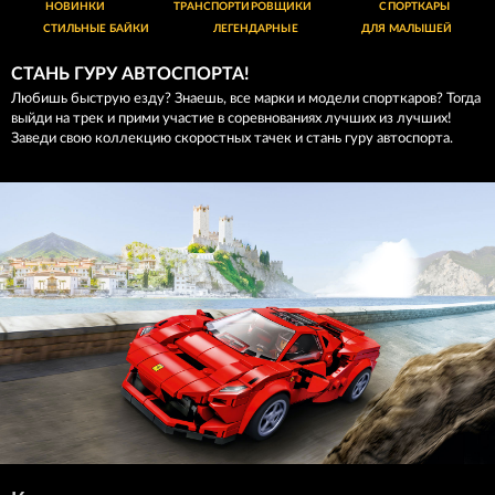
НОВИНКИ
ТРАНСПОРТИРОВЩИКИ
СПОРТКАРЫ
СТИЛЬНЫЕ БАЙКИ
ЛЕГЕНДАРНЫЕ
ДЛЯ МАЛЫШЕЙ
СТАНЬ ГУРУ АВТОСПОРТА!
Любишь быструю езду? Знаешь, все марки и модели спорткаров? Тогда
выйди на трек и прими участие в соревнованиях лучших из лучших!
Заведи свою коллекцию скоростных тачек и стань гуру автоспорта.