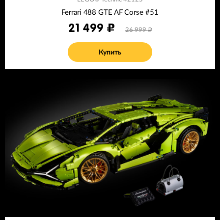
Ferrari 488 GTE AF Corse #51
21 499
26 999
Купить