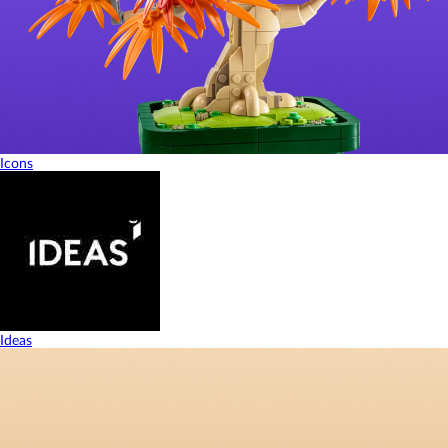
Icons
Ideas