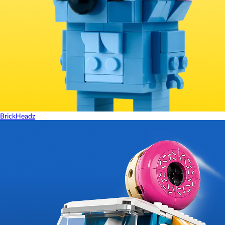
BrickHeadz