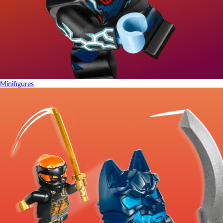
Minifigures