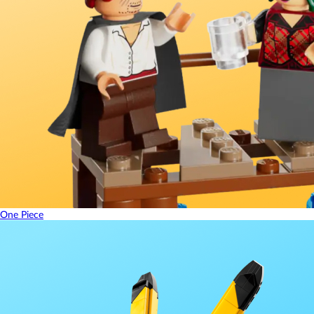
One Piece