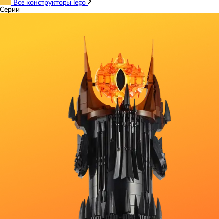
Все конструкторы lego
Серии