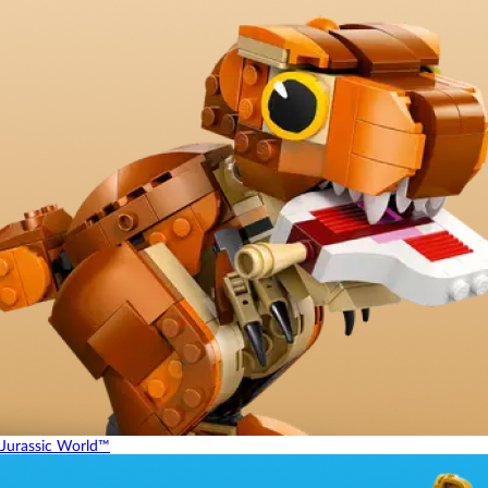
Jurassic World™