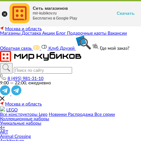
Сеть магазинов
Скачать
mir-kubikov.ru
Бесплатно в Google Play
Москва и область
Магазины
Доставка
Акции
Блог
Подарочные карты
Вакансии
Обратная связь
Клуб Друзей
Где мой заказ?
8 (495) 981-31-10
9:00 — 22:00, ежедневно
Москва и область
LEGO
Все конструкторы Lego
Новинки
Распродажа
Все серии
Коллекционные наборы
Уникальные наборы
4+
ART
Animal Crossing