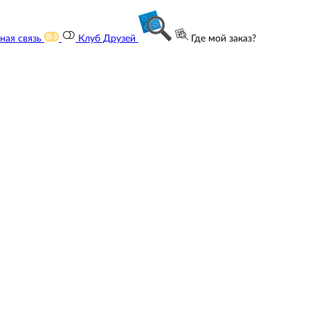
ная связь
Клуб Друзей
Где мой заказ?