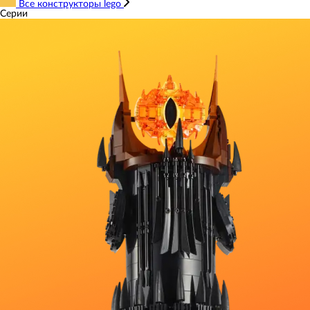
Все конструкторы lego
Серии