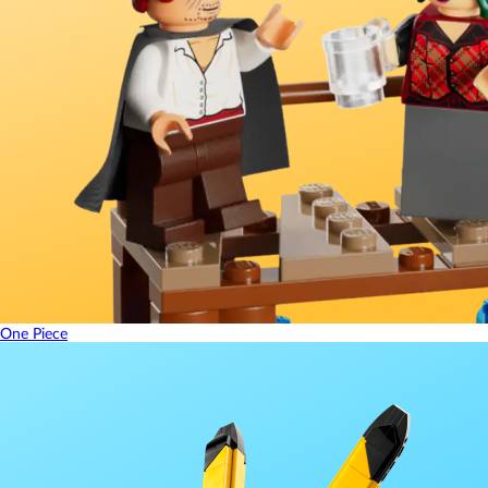
One Piece