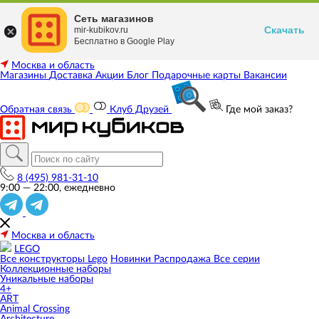
Сеть магазинов
Скачать
mir-kubikov.ru
Бесплатно в Google Play
Москва и область
Магазины
Доставка
Акции
Блог
Подарочные карты
Вакансии
Обратная связь
Клуб Друзей
Где мой заказ?
8 (495) 981-31-10
9:00 — 22:00, ежедневно
Москва и область
LEGO
Все конструкторы Lego
Новинки
Распродажа
Все серии
Коллекционные наборы
Уникальные наборы
4+
ART
Animal Crossing