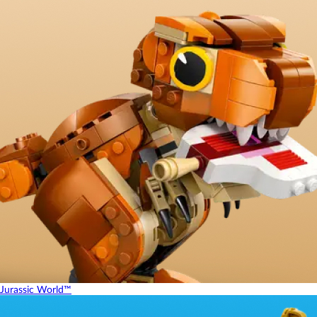
Jurassic World™