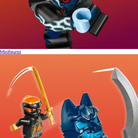
Minifigures