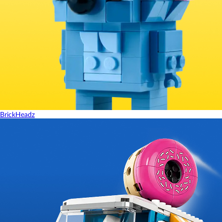
BrickHeadz