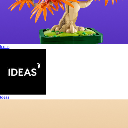
Icons
Ideas