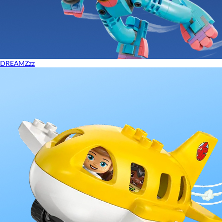
DREAMZzz