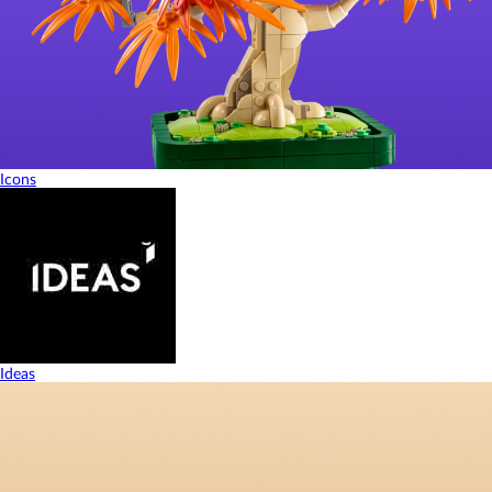
Icons
Ideas