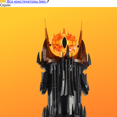
Все конструкторы lego
Серии