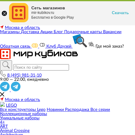
Сеть магазинов
Скачать
mir-kubikov.ru
Бесплатно в Google Play
Москва и область
Магазины
Доставка
Акции
Блог
Подарочные карты
Вакансии
Обратная связь
Клуб Друзей
Где мой заказ?
8 (495) 981-31-10
9:00 — 22:00, ежедневно
Москва и область
LEGO
Все конструкторы Lego
Новинки
Распродажа
Все серии
Коллекционные наборы
Уникальные наборы
4+
ART
Animal Crossing