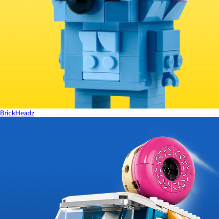
BrickHeadz