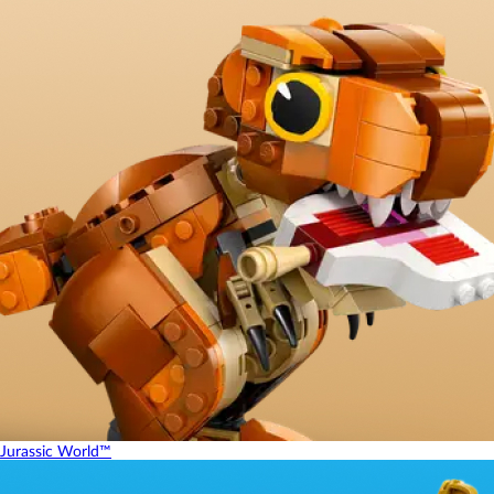
Jurassic World™