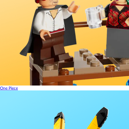
One Piece