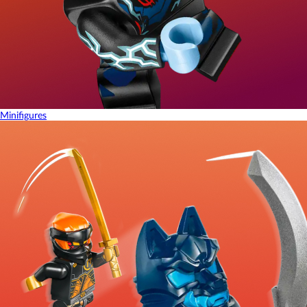
Minifigures