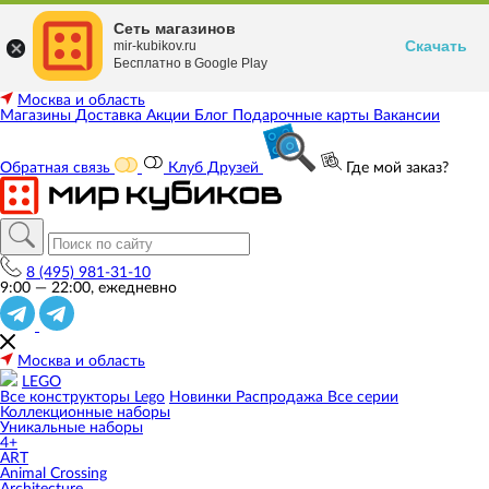
Сеть магазинов
Скачать
mir-kubikov.ru
Бесплатно в Google Play
Москва и область
Магазины
Доставка
Акции
Блог
Подарочные карты
Вакансии
Обратная связь
Клуб Друзей
Где мой заказ?
8 (495) 981-31-10
9:00 — 22:00, ежедневно
Москва и область
LEGO
Все конструкторы Lego
Новинки
Распродажа
Все серии
Коллекционные наборы
Уникальные наборы
4+
ART
Animal Crossing