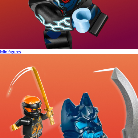
Minifigures