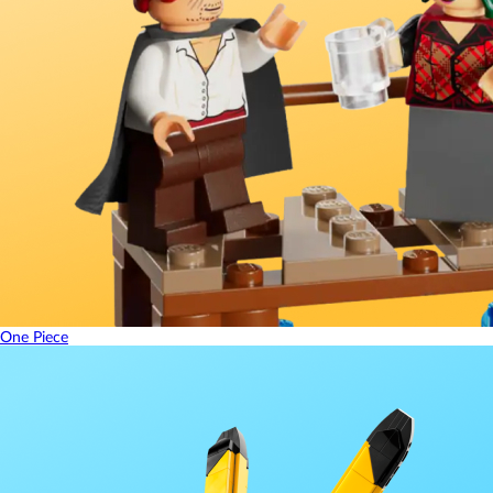
One Piece