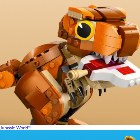
Jurassic World™