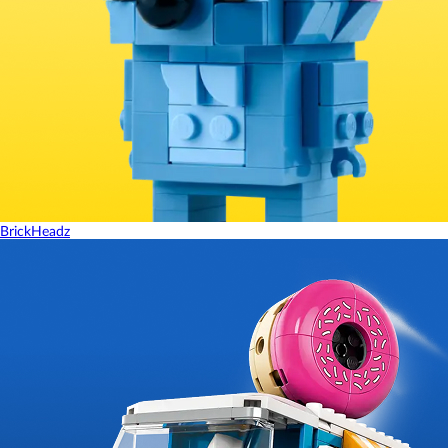
BrickHeadz