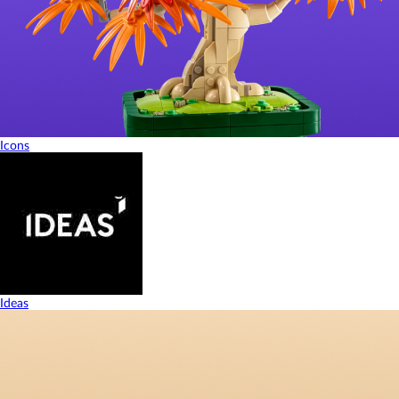
Icons
Ideas