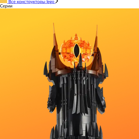
Все конструкторы lego
Серии