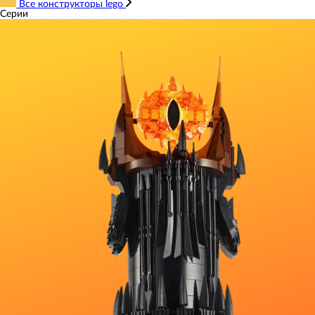
Все конструкторы lego
Серии