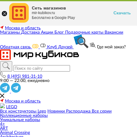
Сеть магазинов
Скачать
mir-kubikov.ru
Бесплатно в Google Play
Москва и область
Магазины
Доставка
Акции
Блог
Подарочные карты
Вакансии
Обратная связь
Клуб Друзей
Где мой заказ?
8 (495) 981-31-10
9:00 — 22:00, ежедневно
Москва и область
LEGO
Все конструкторы Lego
Новинки
Распродажа
Все серии
Коллекционные наборы
Уникальные наборы
4+
ART
Animal Crossing