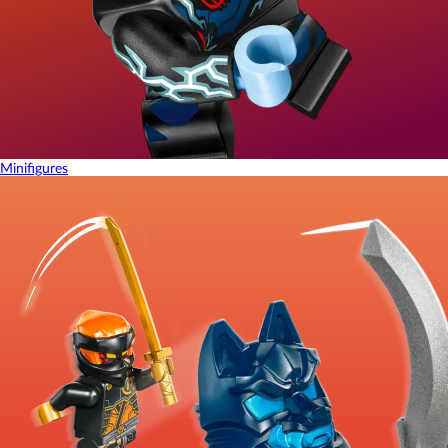
Minifigures