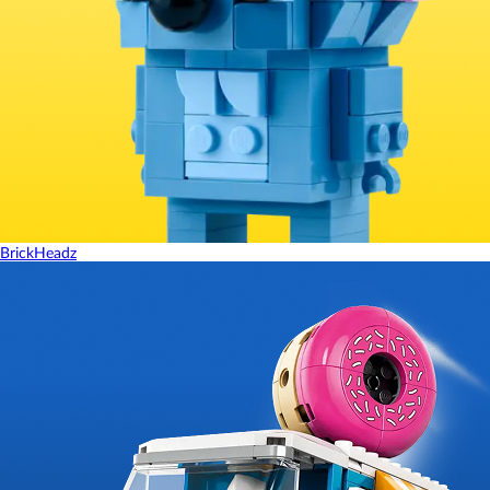
BrickHeadz