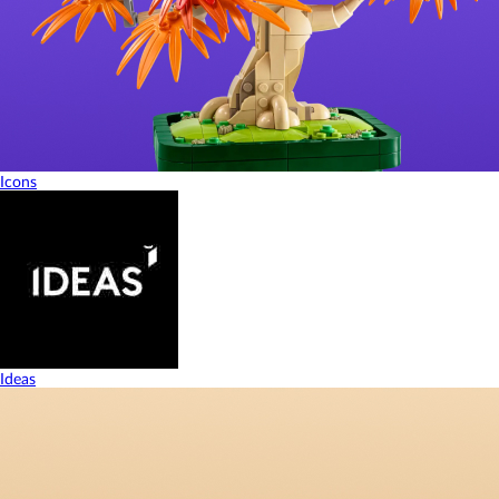
Icons
Ideas