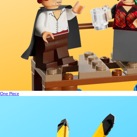
One Piece