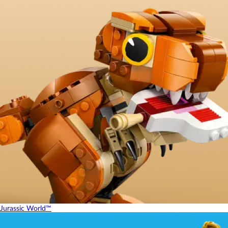
Jurassic World™