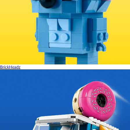
BrickHeadz