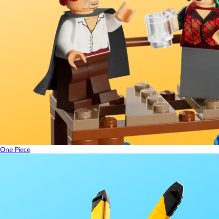
One Piece