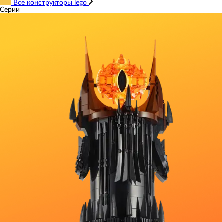
Все конструкторы lego
Серии