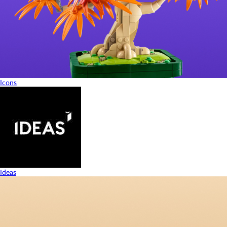
Icons
Ideas