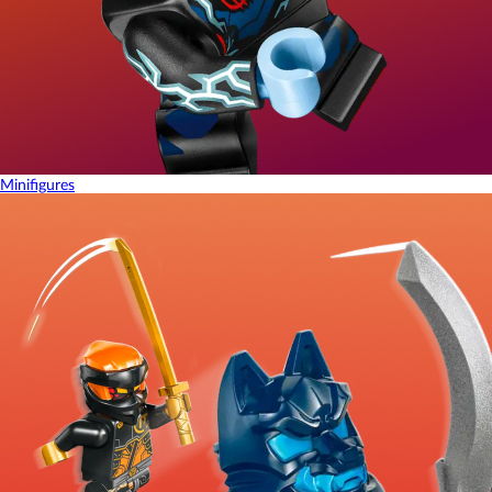
Minifigures