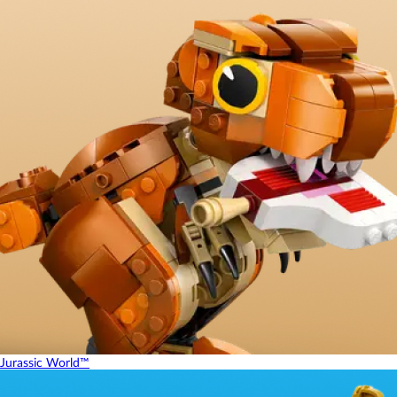
Jurassic World™