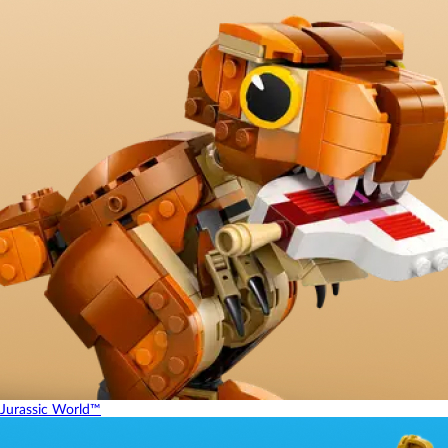
Jurassic World™