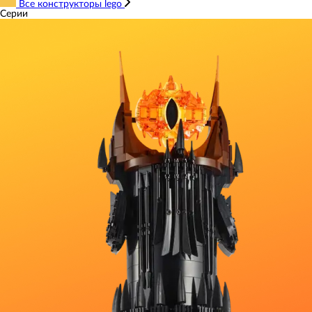
Все конструкторы lego
Серии