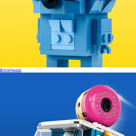
BrickHeadz