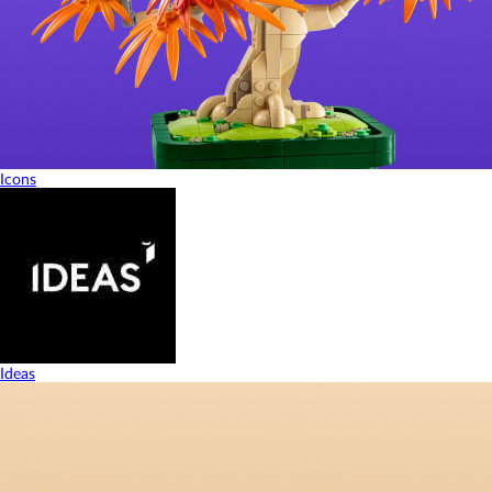
Icons
Ideas