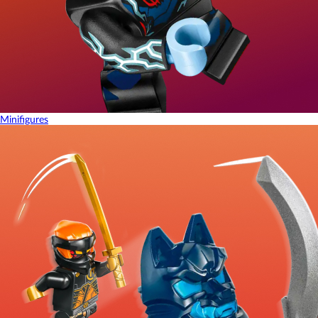
Minifigures