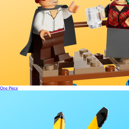
One Piece