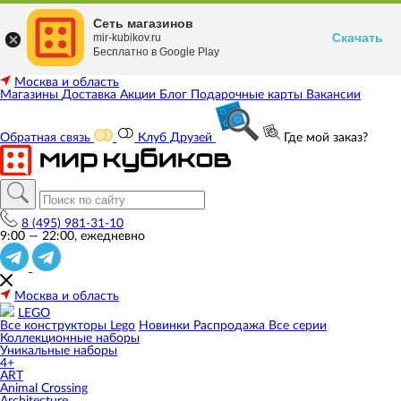
Сеть магазинов
Скачать
mir-kubikov.ru
Бесплатно в Google Play
Москва и область
Магазины
Доставка
Акции
Блог
Подарочные карты
Вакансии
Обратная связь
Клуб Друзей
Где мой заказ?
8 (495) 981-31-10
9:00 — 22:00, ежедневно
Москва и область
LEGO
Все конструкторы Lego
Новинки
Распродажа
Все серии
Коллекционные наборы
Уникальные наборы
4+
ART
Animal Crossing