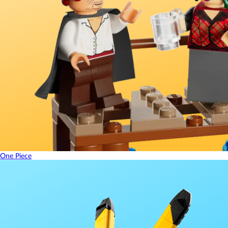
One Piece