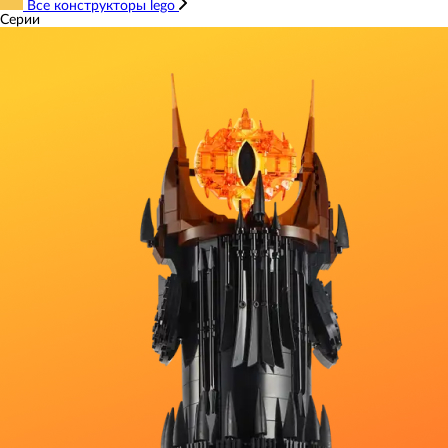
Все конструкторы lego
Серии