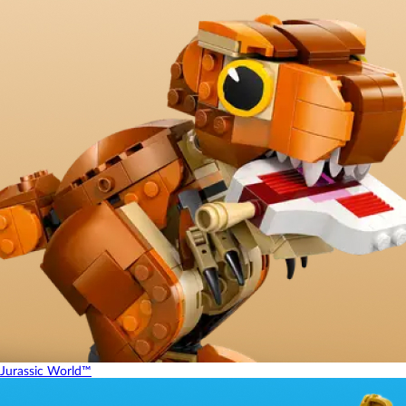
Jurassic World™