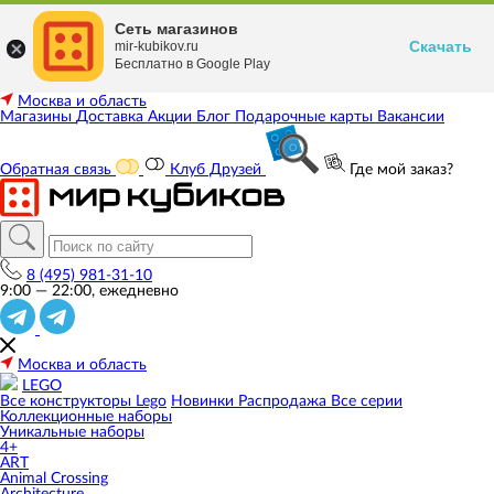
Сеть магазинов
Скачать
mir-kubikov.ru
Бесплатно в Google Play
Москва и область
Магазины
Доставка
Акции
Блог
Подарочные карты
Вакансии
Обратная связь
Клуб Друзей
Где мой заказ?
8 (495) 981-31-10
9:00 — 22:00, ежедневно
Москва и область
LEGO
Все конструкторы Lego
Новинки
Распродажа
Все серии
Коллекционные наборы
Уникальные наборы
4+
ART
Animal Crossing