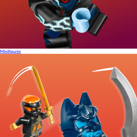
Minifigures