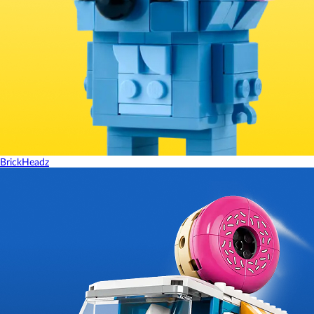
BrickHeadz