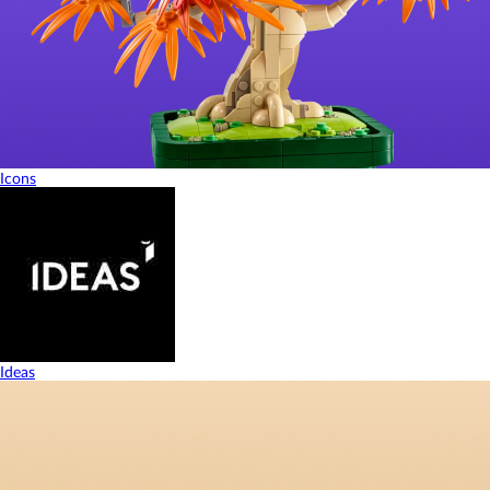
Icons
Ideas