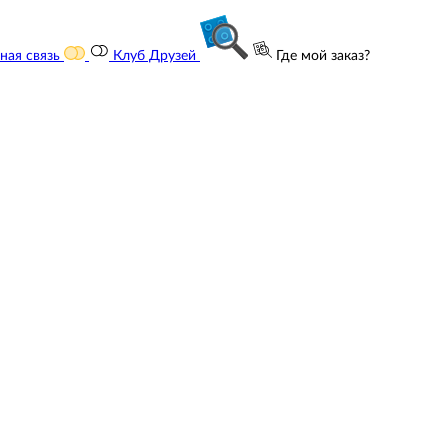
ная связь
Клуб Друзей
Где мой заказ?