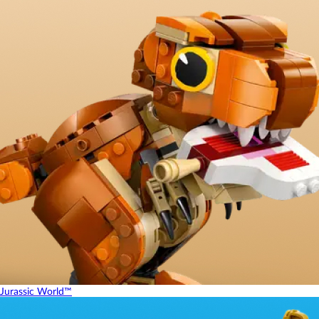
Jurassic World™