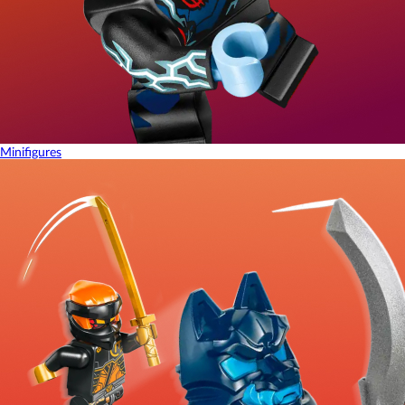
Minifigures