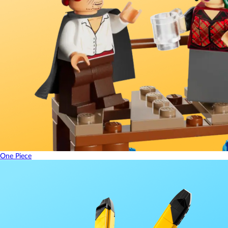
One Piece