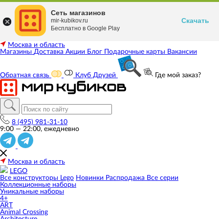
Сеть магазинов
Скачать
mir-kubikov.ru
Бесплатно в Google Play
Москва и область
Магазины
Доставка
Акции
Блог
Подарочные карты
Вакансии
Обратная связь
Клуб Друзей
Где мой заказ?
8 (495) 981-31-10
9:00 — 22:00, ежедневно
Москва и область
LEGO
Все конструкторы Lego
Новинки
Распродажа
Все серии
Коллекционные наборы
Уникальные наборы
4+
ART
Animal Crossing