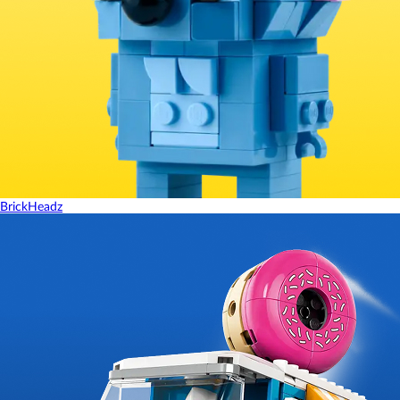
BrickHeadz