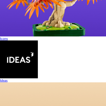
Icons
Ideas