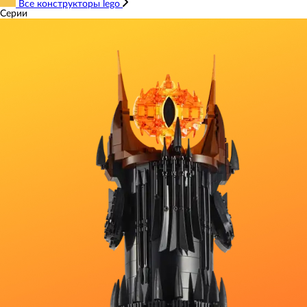
Все конструкторы lego
Серии