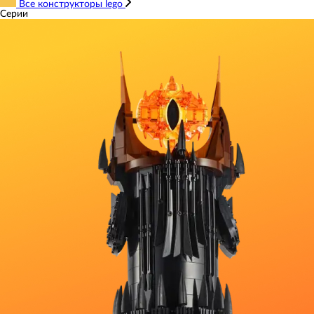
Все конструкторы lego
Серии