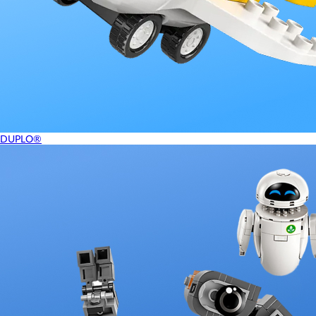
DUPLO®