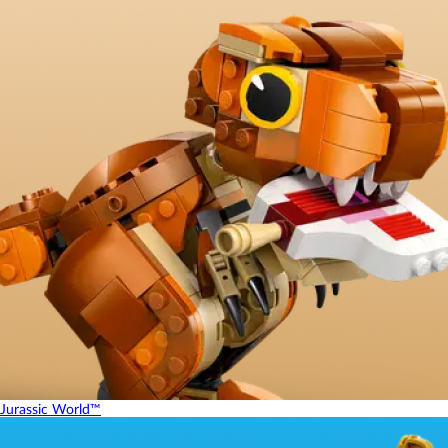
Jurassic World™