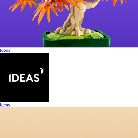
Icons
Ideas