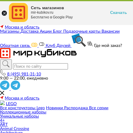
Сеть магазинов
Скачать
mir-kubikov.ru
Бесплатно в Google Play
Москва и область
Магазины
Доставка
Акции
Блог
Подарочные карты
Вакансии
Обратная связь
Клуб Друзей
Где мой заказ?
8 (495) 981-31-10
9:00 — 22:00, ежедневно
Москва и область
LEGO
Все конструкторы Lego
Новинки
Распродажа
Все серии
Коллекционные наборы
Уникальные наборы
4+
ART
Animal Crossing