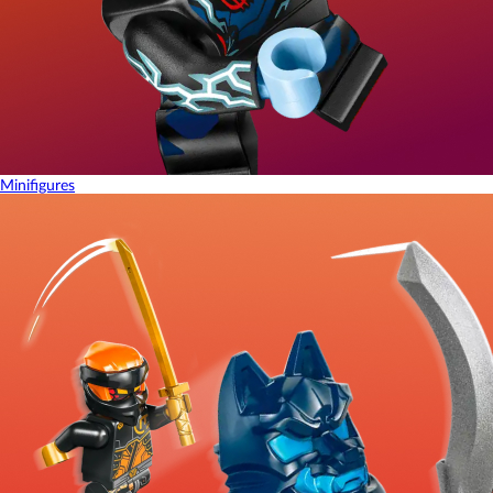
Minifigures