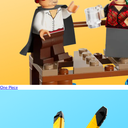
One Piece