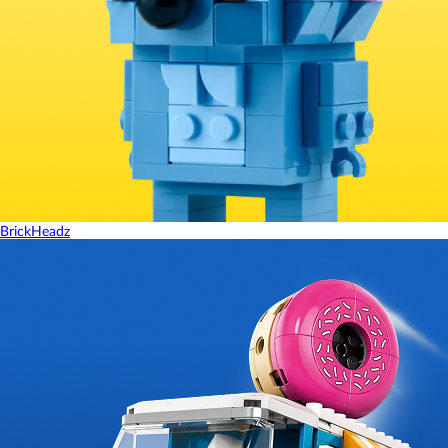
BrickHeadz