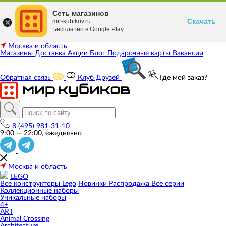
Сеть магазинов
Скачать
mir-kubikov.ru
Бесплатно в Google Play
Москва и область
Магазины
Доставка
Акции
Блог
Подарочные карты
Вакансии
Обратная связь
Клуб Друзей
Где мой заказ?
8 (495) 981-31-10
9:00 — 22:00, ежедневно
Москва и область
LEGO
Все конструкторы Lego
Новинки
Распродажа
Все серии
Коллекционные наборы
Уникальные наборы
4+
ART
Animal Crossing