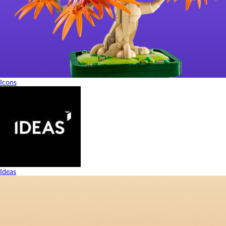
Icons
Ideas