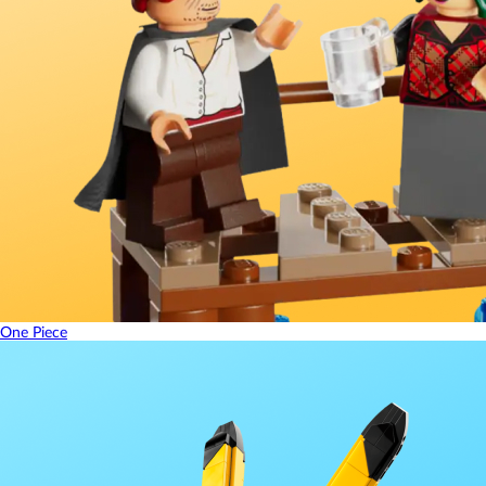
One Piece