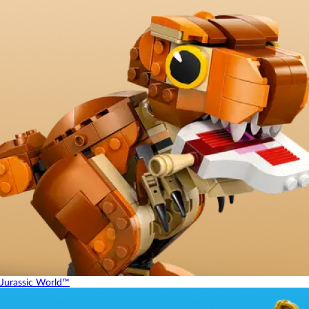
Jurassic World™