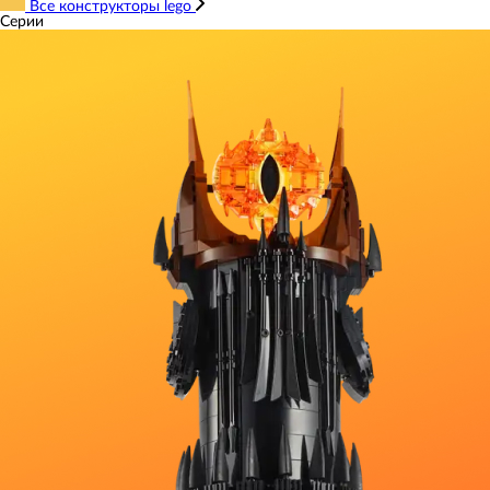
Все конструкторы lego
Серии