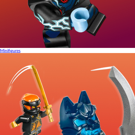
Minifigures