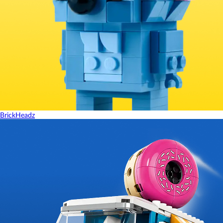
BrickHeadz