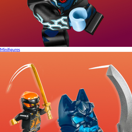
Minifigures