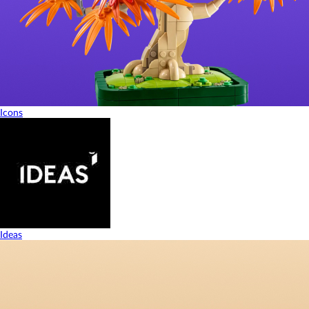
Icons
Ideas