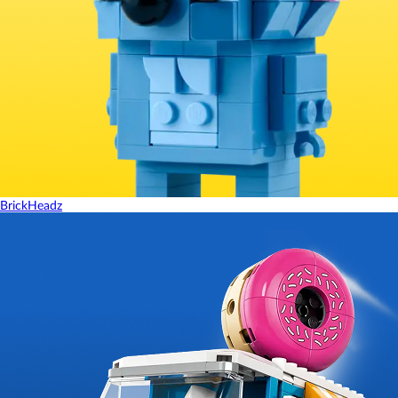
BrickHeadz