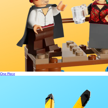
One Piece