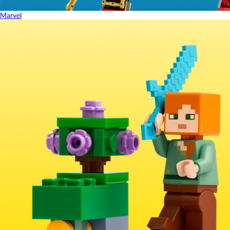
Marvel