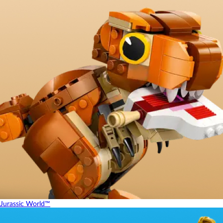
Jurassic World™