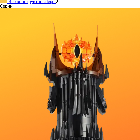
Все конструкторы lego
Серии