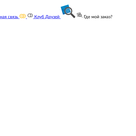
ная связь
Клуб Друзей
Где мой заказ?