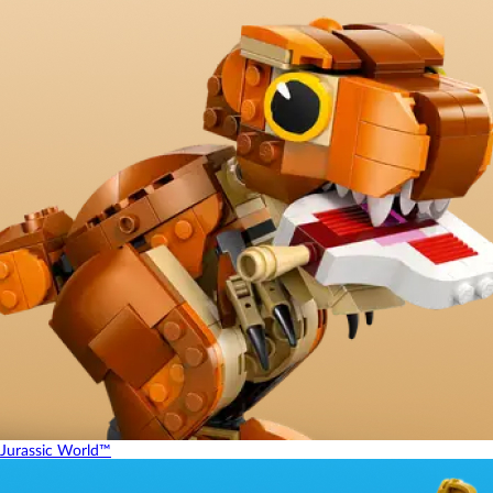
Jurassic World™