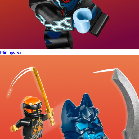
Minifigures