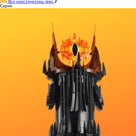
Все конструкторы lego
Серии