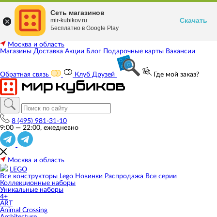
Сеть магазинов
Скачать
mir-kubikov.ru
Бесплатно в Google Play
Москва и область
Магазины
Доставка
Акции
Блог
Подарочные карты
Вакансии
Обратная связь
Клуб Друзей
Где мой заказ?
8 (495) 981-31-10
9:00 — 22:00, ежедневно
Москва и область
LEGO
Все конструкторы Lego
Новинки
Распродажа
Все серии
Коллекционные наборы
Уникальные наборы
4+
ART
Animal Crossing