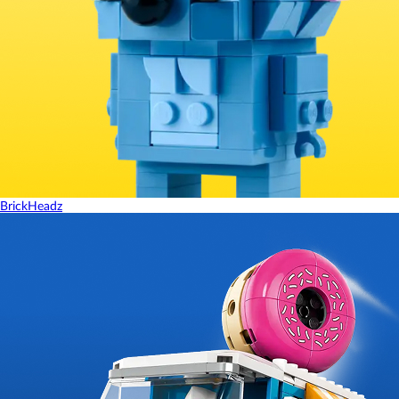
BrickHeadz