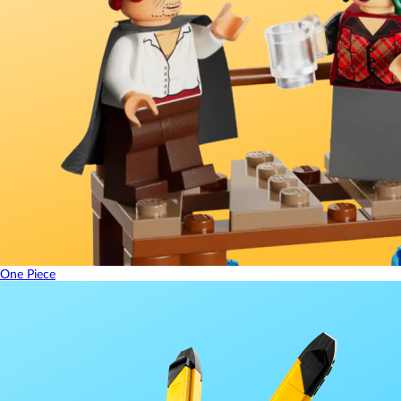
One Piece