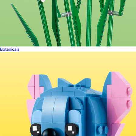
Botanicals