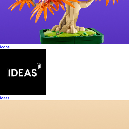
Icons
Ideas