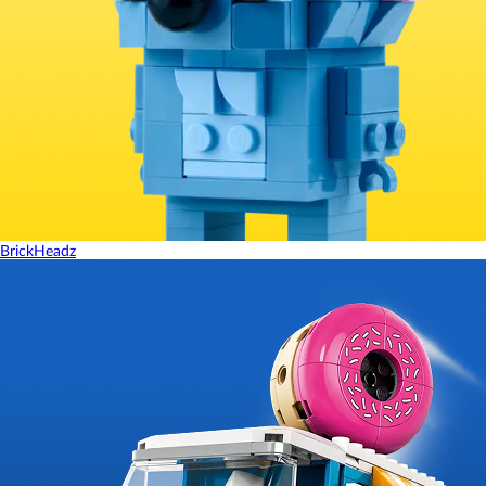
BrickHeadz