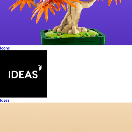
Icons
Ideas