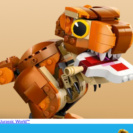
Jurassic World™