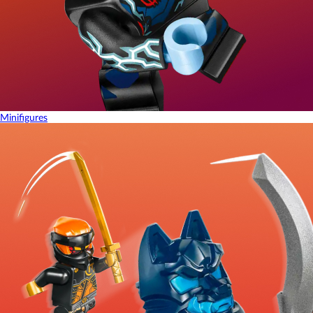
Minifigures