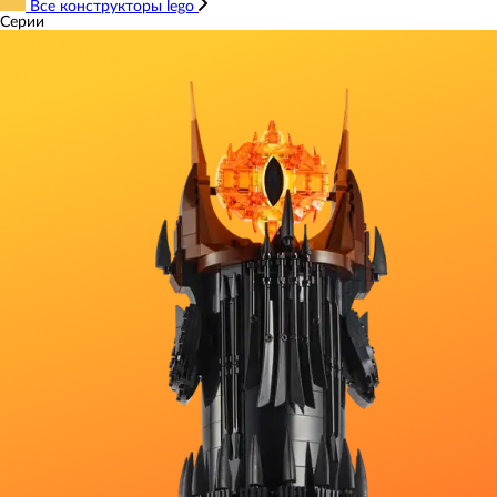
Все конструкторы lego
Серии