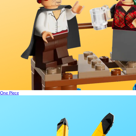
One Piece