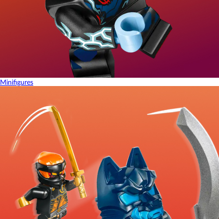
Minifigures