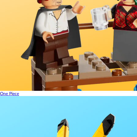
One Piece