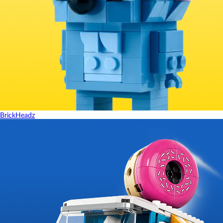
BrickHeadz