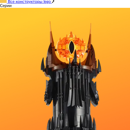
Все конструкторы lego
Серии