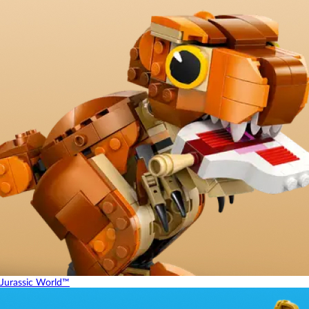
Jurassic World™