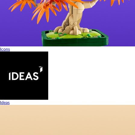
Icons
Ideas