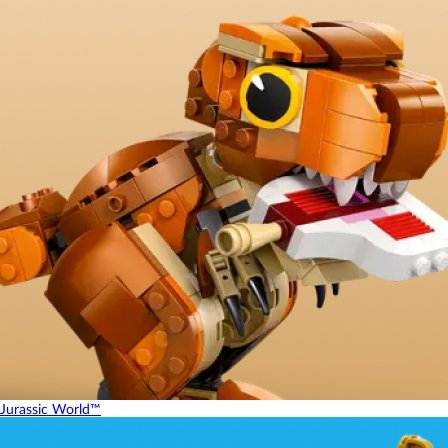
Jurassic World™