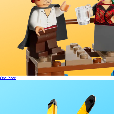
One Piece