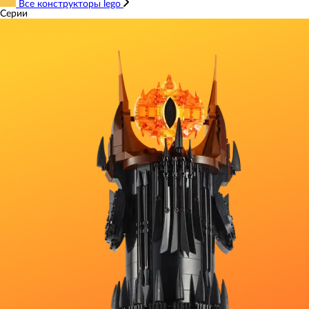
Все конструкторы lego
Серии