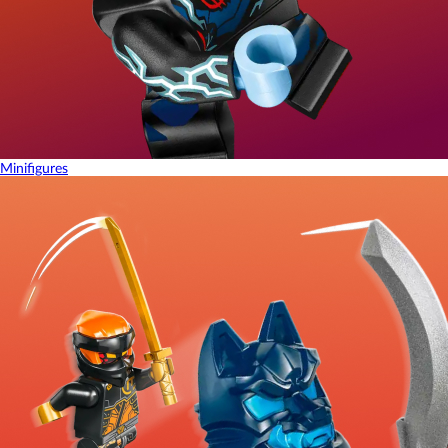
Minifigures