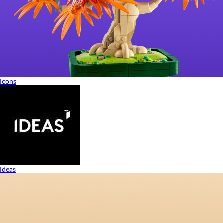
Icons
Ideas