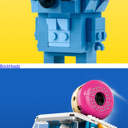
BrickHeadz