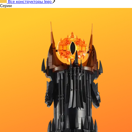
Все конструкторы lego
Серии