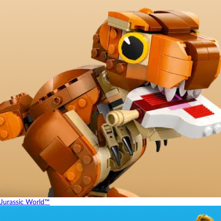
Jurassic World™