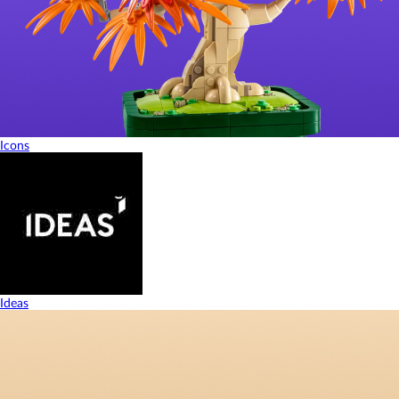
Icons
Ideas