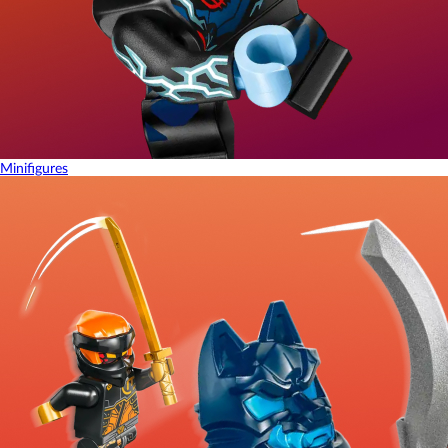
Minifigures