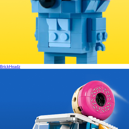
BrickHeadz