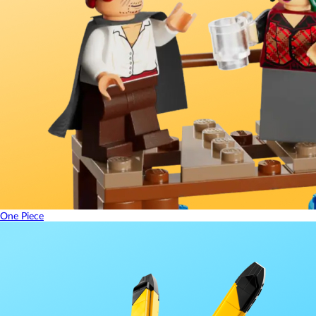
One Piece