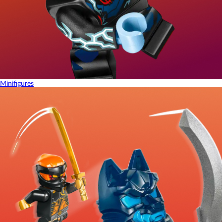
Minifigures