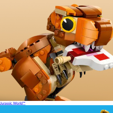
Jurassic World™