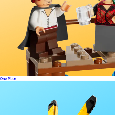
One Piece