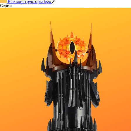
Все конструкторы lego
Серии