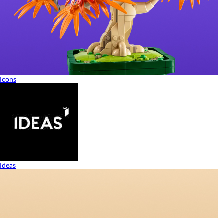
Icons
Ideas