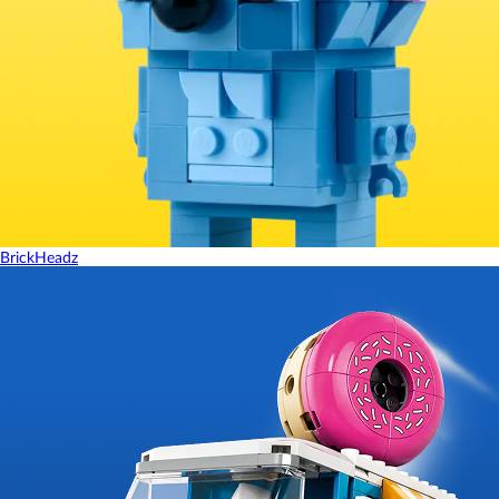
BrickHeadz