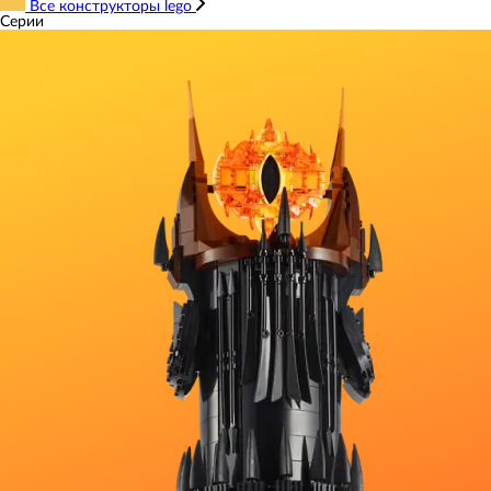
Все конструкторы lego
Серии