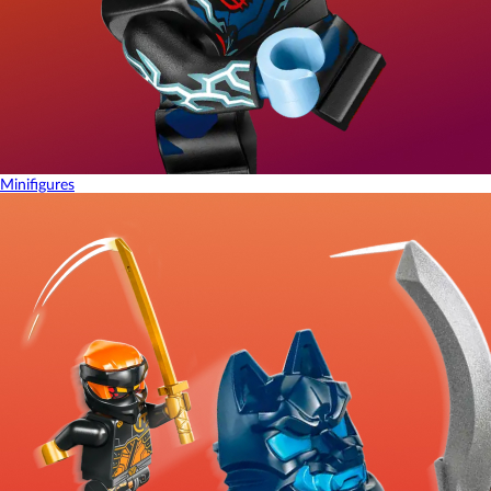
Minifigures