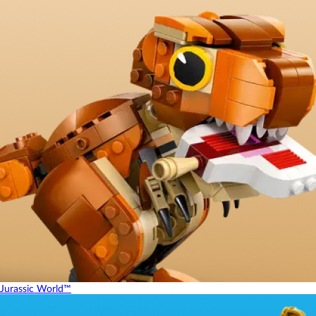
Jurassic World™