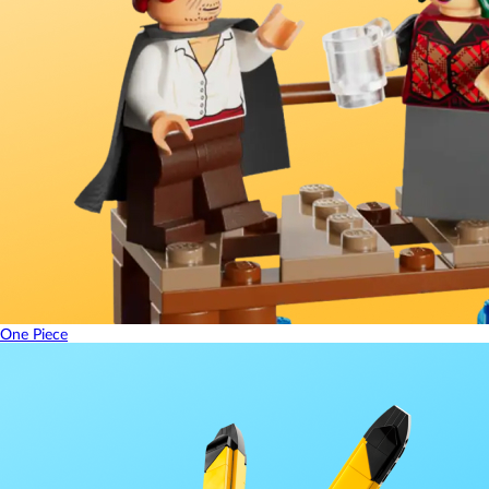
One Piece