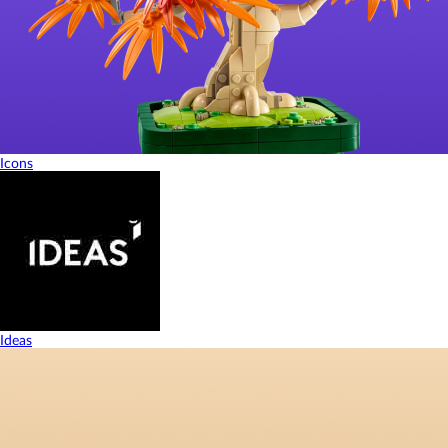
Icons
Ideas