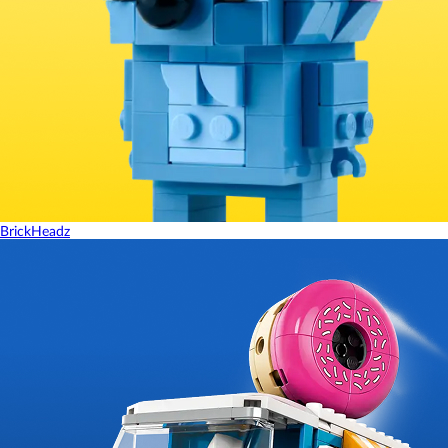
BrickHeadz