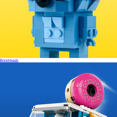
BrickHeadz