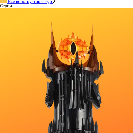
Все конструкторы lego
Серии