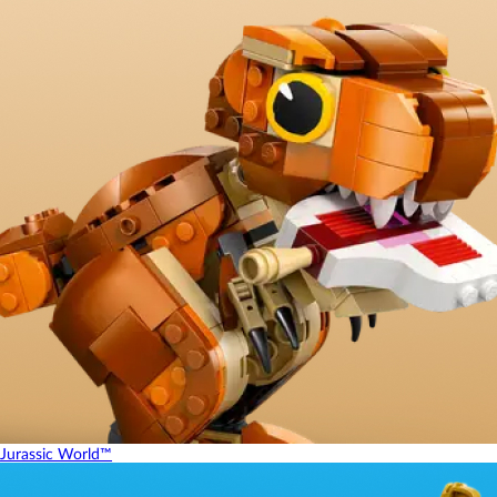
Jurassic World™