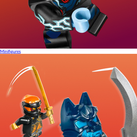
Minifigures