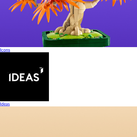
Icons
Ideas