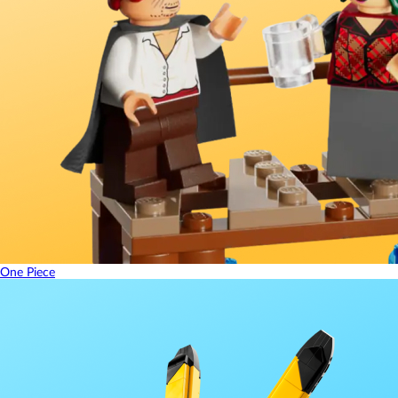
One Piece