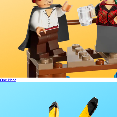
One Piece