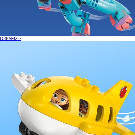
DREAMZzz