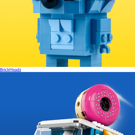
BrickHeadz