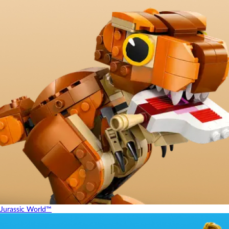
Jurassic World™