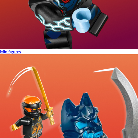
Minifigures