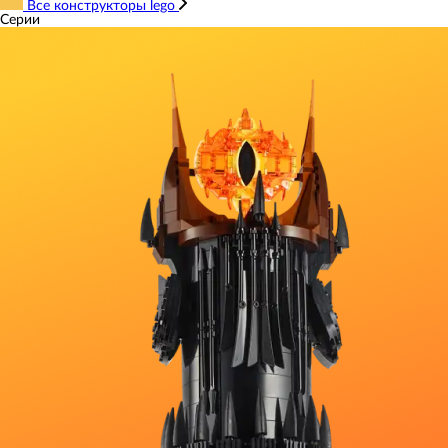
Все конструкторы lego
Серии