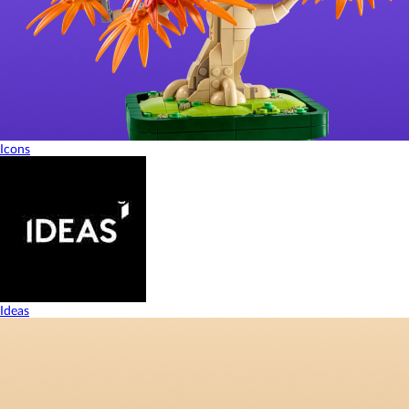
Icons
Ideas