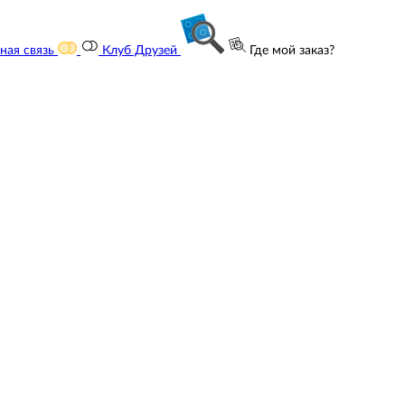
ная связь
Клуб Друзей
Где мой заказ?