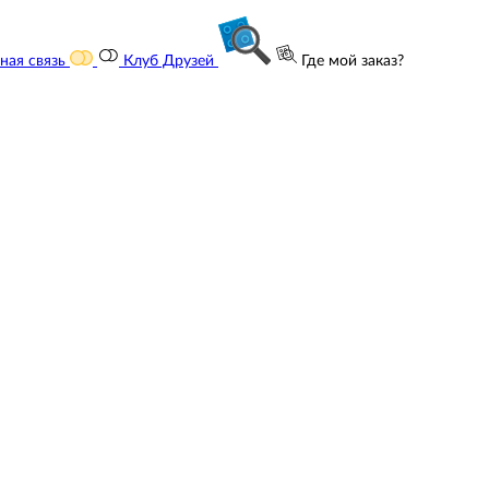
ная связь
Клуб Друзей
Где мой заказ?