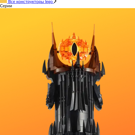
Все конструкторы lego
Серии