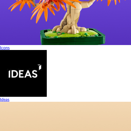
Icons
Ideas