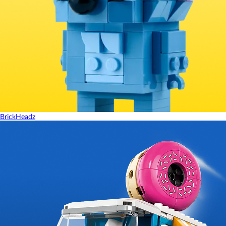
BrickHeadz