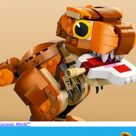
Jurassic World™