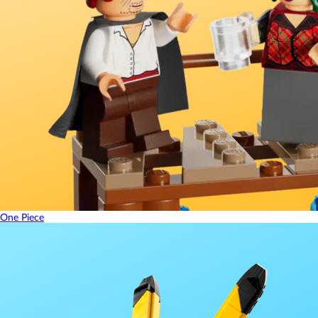
One Piece