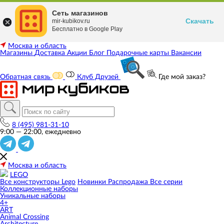
Сеть магазинов
Скачать
mir-kubikov.ru
Бесплатно в Google Play
Москва и область
Магазины
Доставка
Акции
Блог
Подарочные карты
Вакансии
Обратная связь
Клуб Друзей
Где мой заказ?
8 (495) 981-31-10
9:00 — 22:00, ежедневно
Москва и область
LEGO
Все конструкторы Lego
Новинки
Распродажа
Все серии
Коллекционные наборы
Уникальные наборы
4+
ART
Animal Crossing