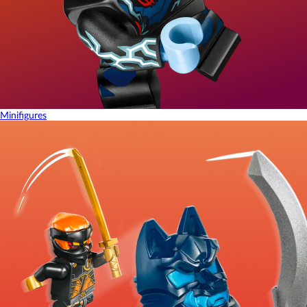
Minifigures