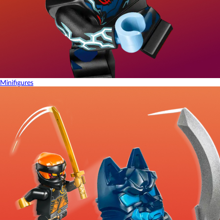
Minifigures