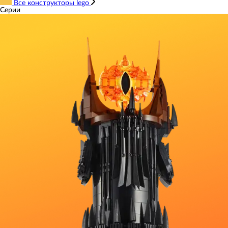
Все конструкторы lego
Серии