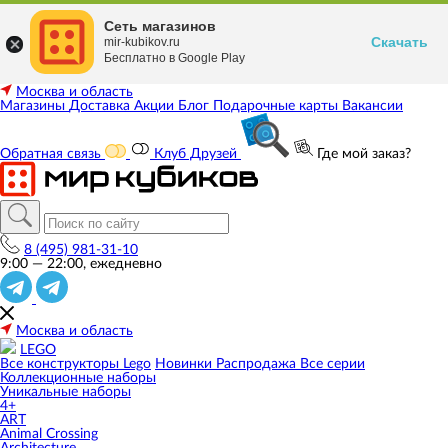
Сеть магазинов
Скачать
mir-kubikov.ru
Бесплатно в Google Play
Москва и область
Магазины
Доставка
Акции
Блог
Подарочные карты
Вакансии
Обратная связь
Клуб Друзей
Где мой заказ?
8 (495) 981-31-10
9:00 — 22:00, ежедневно
Москва и область
LEGO
Все конструкторы Lego
Новинки
Распродажа
Все серии
Коллекционные наборы
Уникальные наборы
4+
ART
Animal Crossing