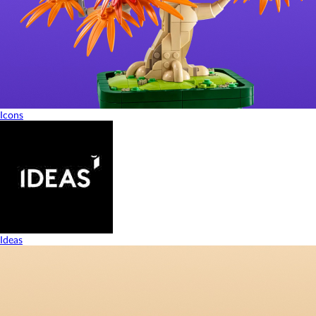
Icons
Ideas