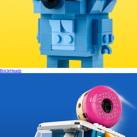
BrickHeadz