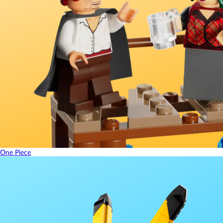
One Piece