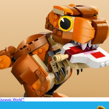
Jurassic World™