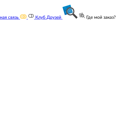
ная связь
Клуб Друзей
Где мой заказ?