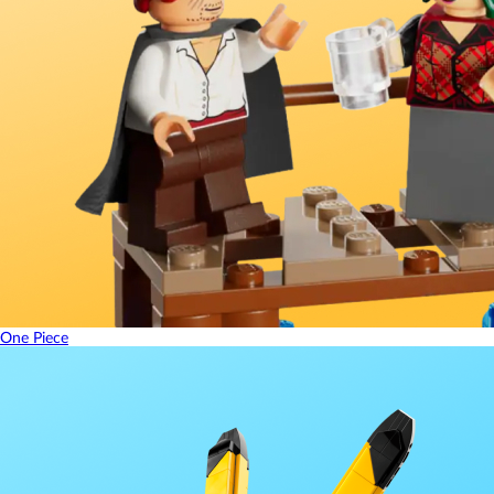
One Piece