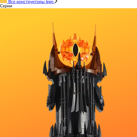
Все конструкторы lego
Серии