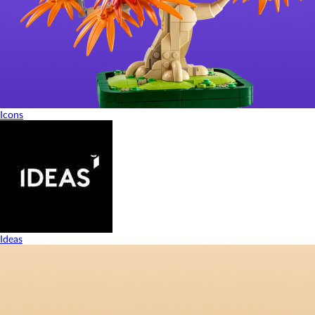
Icons
Ideas