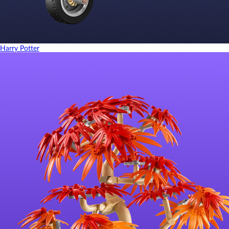
Harry Potter