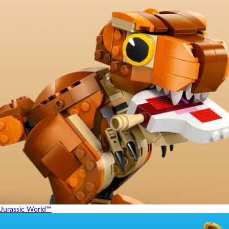
Jurassic World™