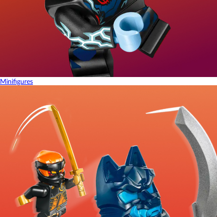
Minifigures