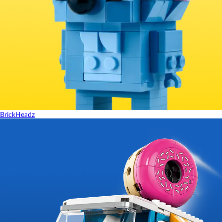
BrickHeadz