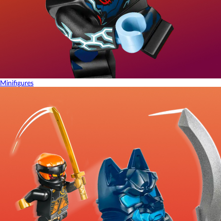
Minifigures