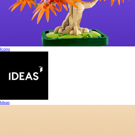
Icons
Ideas