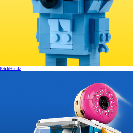
BrickHeadz