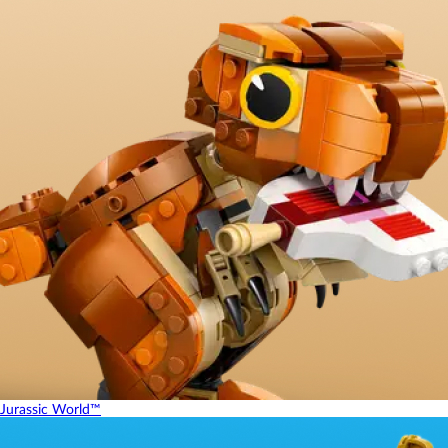
Jurassic World™