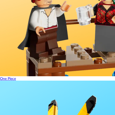
One Piece