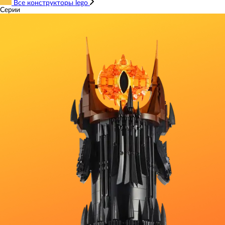
Все конструкторы lego
Серии