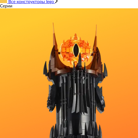
Все конструкторы lego
Серии