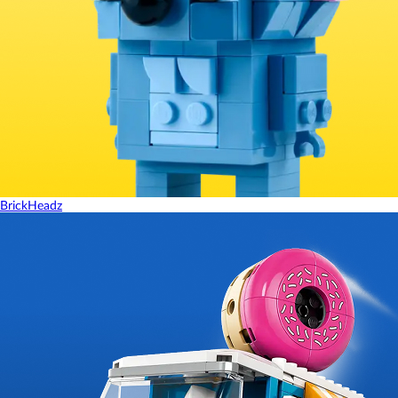
BrickHeadz