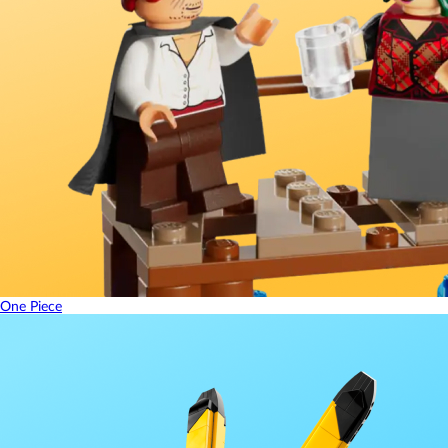
One Piece