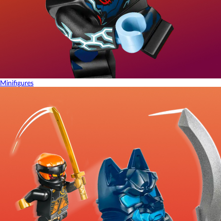
Minifigures