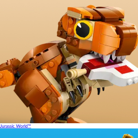
Jurassic World™