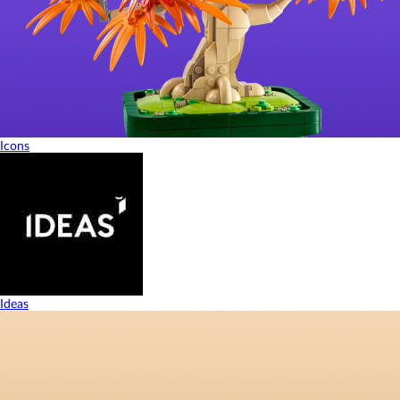
Icons
Ideas