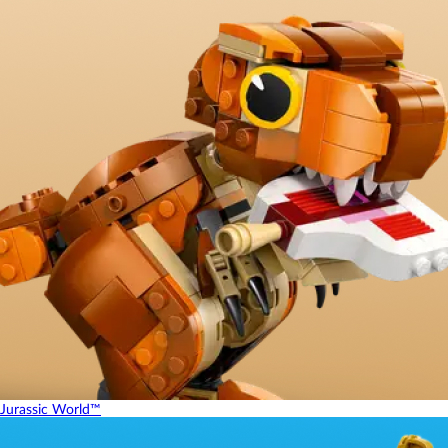
Jurassic World™