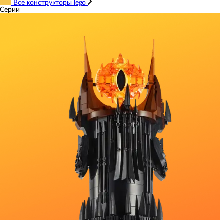
Все конструкторы lego
Серии