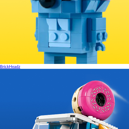
BrickHeadz