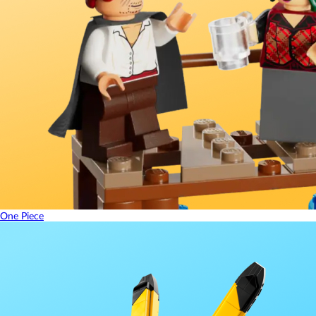
One Piece