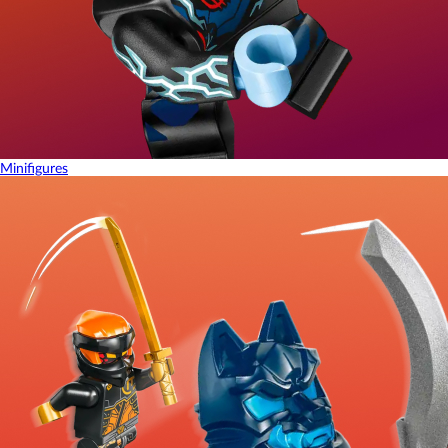
Minifigures