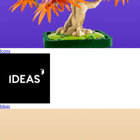
Icons
Ideas