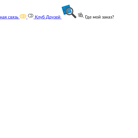
ная связь
Клуб Друзей
Где мой заказ?