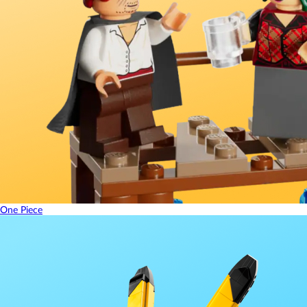
One Piece