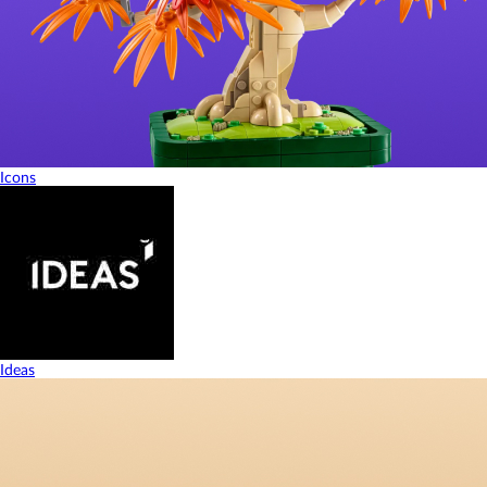
Icons
Ideas