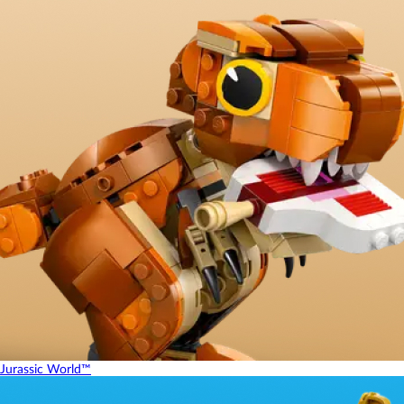
Jurassic World™