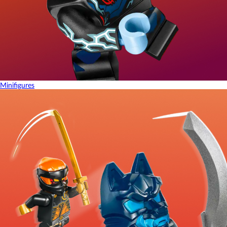
Minifigures