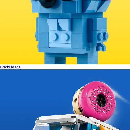
BrickHeadz