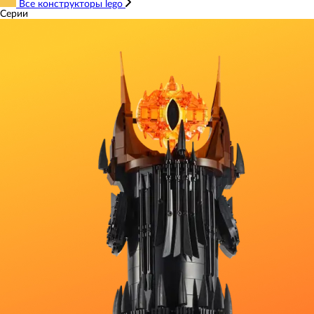
Все конструкторы lego
Серии