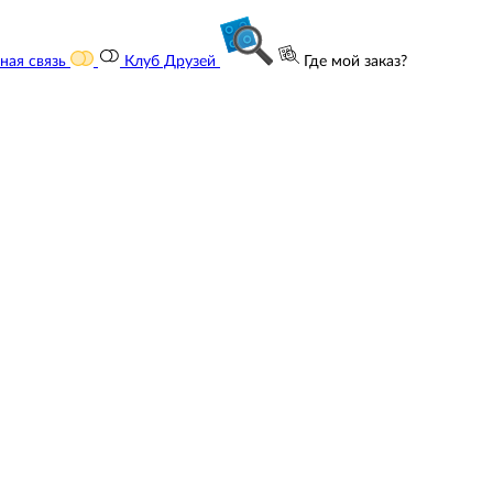
ная связь
Клуб Друзей
Где мой заказ?