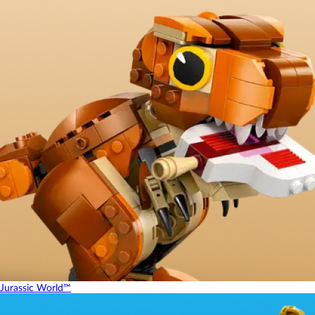
Jurassic World™