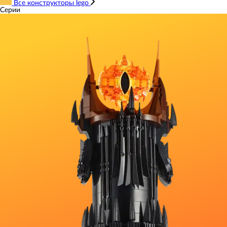
Все конструкторы lego
Серии