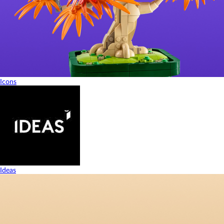
Icons
Ideas