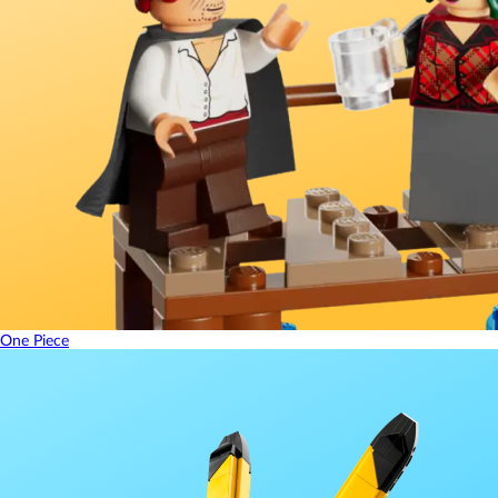
One Piece