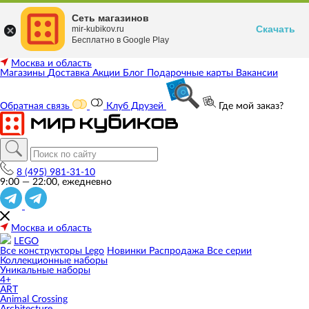
Сеть магазинов
Скачать
mir-kubikov.ru
Бесплатно в Google Play
Москва и область
Магазины
Доставка
Акции
Блог
Подарочные карты
Вакансии
Обратная связь
Клуб Друзей
Где мой заказ?
8 (495) 981-31-10
9:00 — 22:00, ежедневно
Москва и область
LEGO
Все конструкторы Lego
Новинки
Распродажа
Все серии
Коллекционные наборы
Уникальные наборы
4+
ART
Animal Crossing