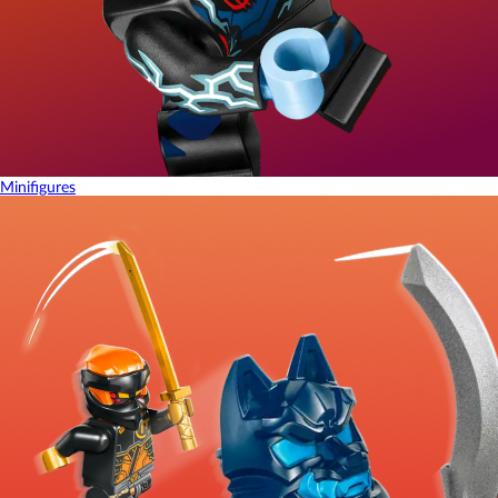
Minifigures