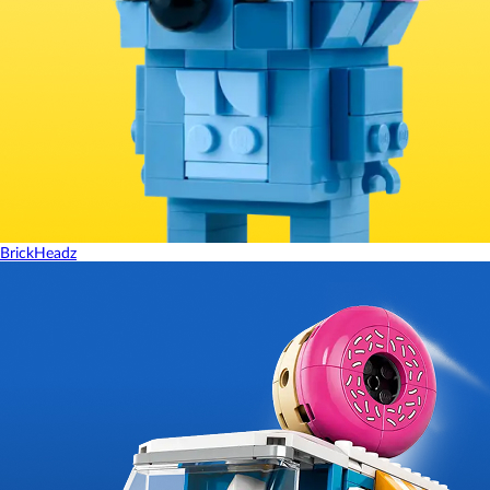
BrickHeadz