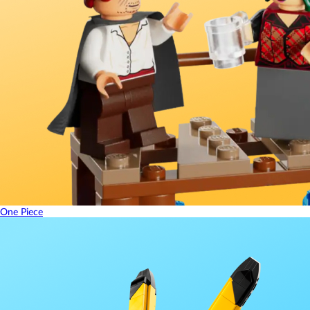
One Piece