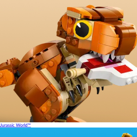
Jurassic World™