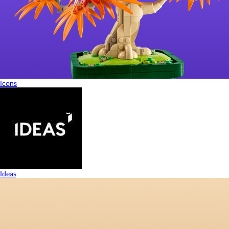
Icons
Ideas