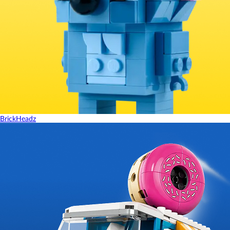
BrickHeadz