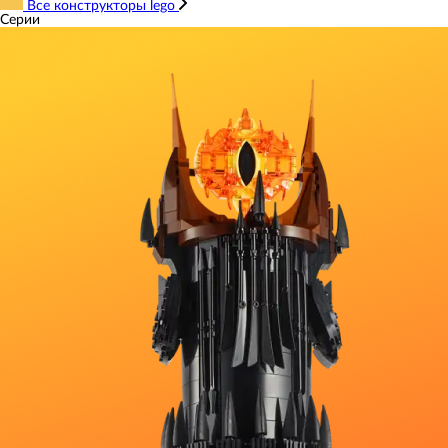
Все конструкторы lego
Серии