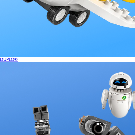
DUPLO®