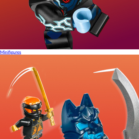
Minifigures