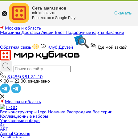
Сеть магазинов
Скачать
mir-kubikov.ru
Бесплатно в Google Play
Москва и область
Магазины
Доставка
Акции
Блог
Подарочные карты
Вакансии
Обратная связь
Клуб Друзей
Где мой заказ?
8 (495) 981-31-10
9:00 — 22:00, ежедневно
Москва и область
LEGO
Все конструкторы Lego
Новинки
Распродажа
Все серии
Коллекционные наборы
Уникальные наборы
4+
ART
Animal Crossing