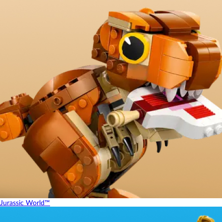
Jurassic World™