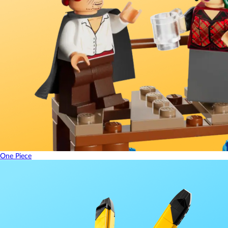
One Piece