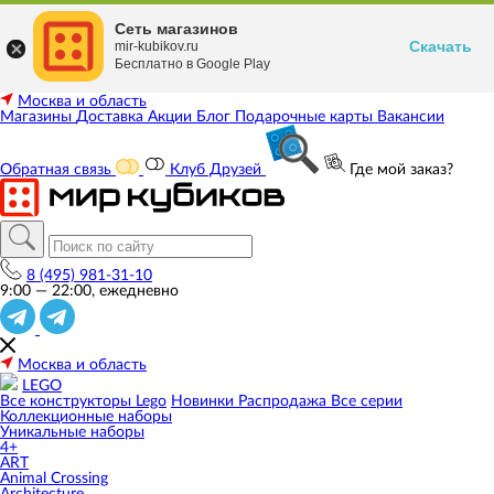
Сеть магазинов
Скачать
mir-kubikov.ru
Бесплатно в Google Play
Москва и область
Магазины
Доставка
Акции
Блог
Подарочные карты
Вакансии
Обратная связь
Клуб Друзей
Где мой заказ?
8 (495) 981-31-10
9:00 — 22:00, ежедневно
Москва и область
LEGO
Все конструкторы Lego
Новинки
Распродажа
Все серии
Коллекционные наборы
Уникальные наборы
4+
ART
Animal Crossing