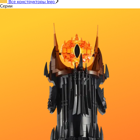
Все конструкторы lego
Серии