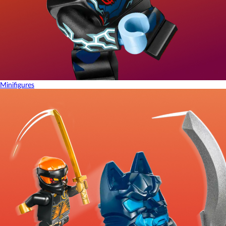
Minifigures