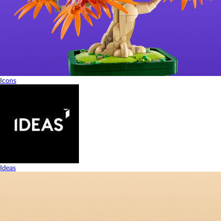
Icons
Ideas