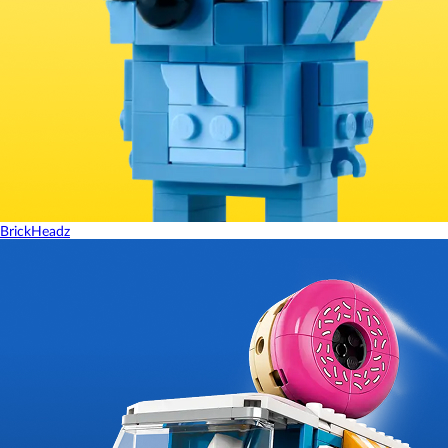
BrickHeadz