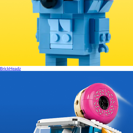
BrickHeadz