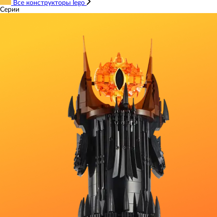
Все конструкторы lego
Серии