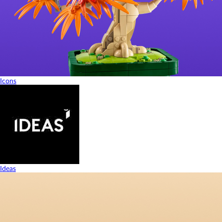
Icons
Ideas