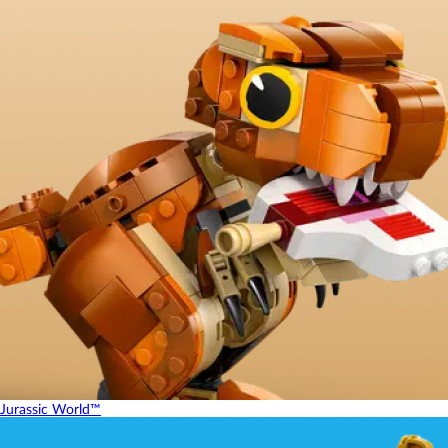
Jurassic World™