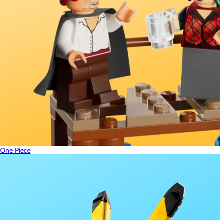
One Piece