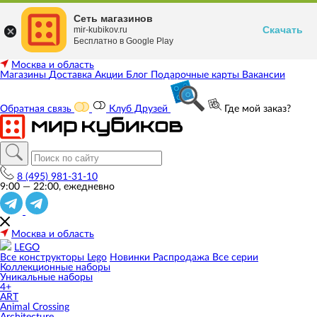
Сеть магазинов
Скачать
mir-kubikov.ru
Бесплатно в Google Play
Москва и область
Магазины
Доставка
Акции
Блог
Подарочные карты
Вакансии
Обратная связь
Клуб Друзей
Где мой заказ?
8 (495) 981-31-10
9:00 — 22:00, ежедневно
Москва и область
LEGO
Все конструкторы Lego
Новинки
Распродажа
Все серии
Коллекционные наборы
Уникальные наборы
4+
ART
Animal Crossing