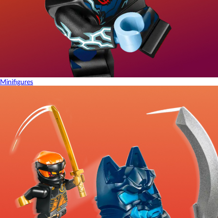
Minifigures